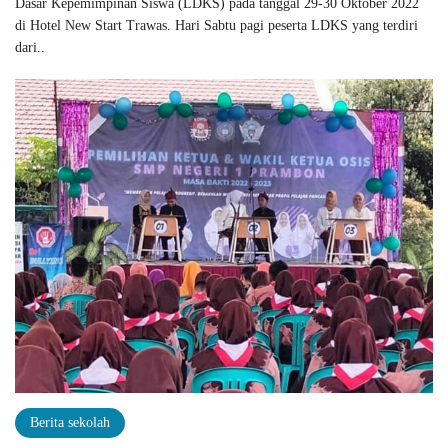
Dasar Kepemimpinan Siswa (LDKS) pada tanggal 29-30 Oktober 2022
di Hotel New Start Trawas. Hari Sabtu pagi peserta LDKS yang terdiri
dari..
Berita sekolah