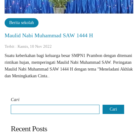
Berita sekolah
Maulid Nabi Muhammad SAW 1444 H
Terbit : Kamis, 10 Nov 2022
Suatu keberkahan bagi keluarga besar SMPN1 Prambon dengan ditemani
rintikan hujan, memperingati Maulid Nabi Muhammad SAW. Peringatan
Maulid Nabi Muhammad SAW 1444 H dengan tema “Meneladani Akhlak
dan Meningkatkan Cinta..
Cari
Cari
Recent Posts