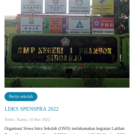
Berita sekolah
LDKS SPENSPRA 2022
Terbit : Kamis, 10 Nov 2022
Organisasi Siswa Intra Sekolah (OSIS) melaksanakan kegiatan Latihan