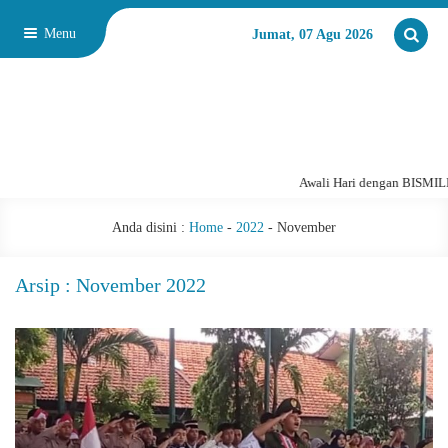
Menu
Jumat, 07 Agu 2026
Awali Hari dengan BISMILL
Anda disini :
Home
-
2022
-
November
Arsip : November 2022