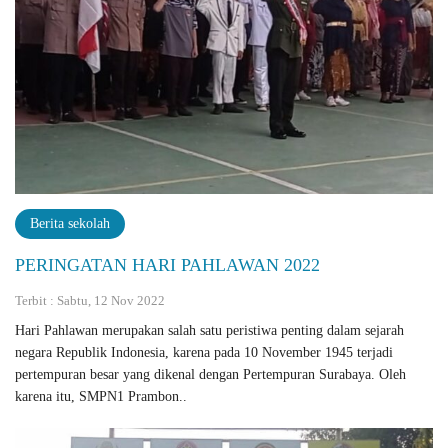
Berita sekolah
PERINGATAN HARI PAHLAWAN 2022
Terbit : Sabtu, 12 Nov 2022
Hari Pahlawan merupakan salah satu peristiwa penting dalam sejarah
negara Republik Indonesia, karena pada 10 November 1945 terjadi
pertempuran besar yang dikenal dengan Pertempuran Surabaya. Oleh
karena itu, SMPN1 Prambon..