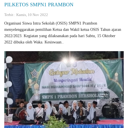
PILKETOS SMPN1 PRAMBON
Terbit : Kamis, 10 Nov 2022
Organisasi Siswa Intra Sekolah (OSIS) SMPN1 Prambon
menyelenggarakan pemilihan Ketua dan Wakil ketua OSIS Tahun ajaran
2022/2023. Kegiatan yang dilaksanakan pada hari Sabtu, 15 Oktober
2022 dibuka oleh Waka. Kesiswaan..