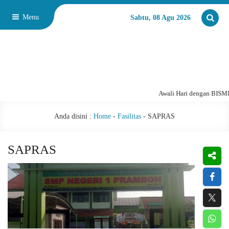
Menu
Sabtu, 08 Agu 2026
Awali Hari dengan BISM
Anda disini :
Home
-
Fasilitas
-
SAPRAS
SAPRAS