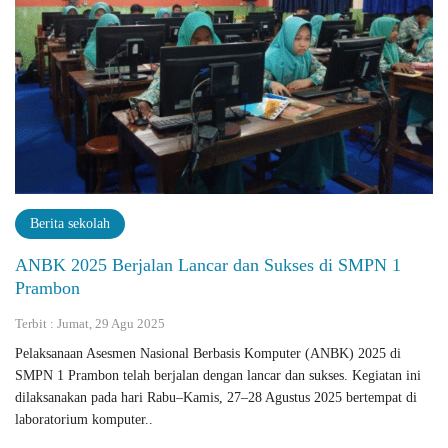
Berita sekolah
ANBK 2025 Berjalan Lancar dan Sukses di SMPN 1
Prambon
Terbit : Jumat, 29 Agu 2025
Pelaksanaan Asesmen Nasional Berbasis Komputer (ANBK) 2025 di
SMPN 1 Prambon telah berjalan dengan lancar dan sukses. Kegiatan ini
dilaksanakan pada hari Rabu–Kamis, 27–28 Agustus 2025 bertempat di
laboratorium komputer..