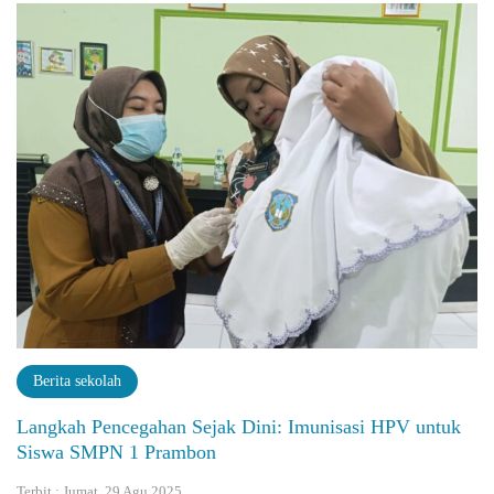
Berita sekolah
Langkah Pencegahan Sejak Dini: Imunisasi HPV untuk
Siswa SMPN 1 Prambon
Terbit : Jumat, 29 Agu 2025