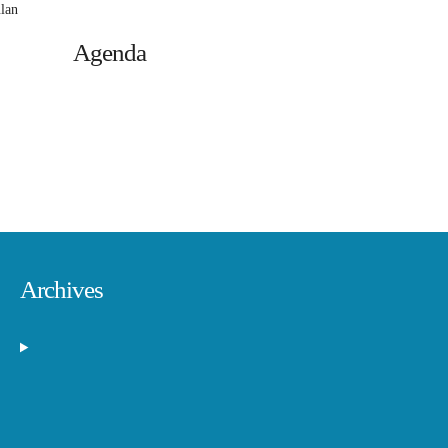
lan
Agenda
Archives