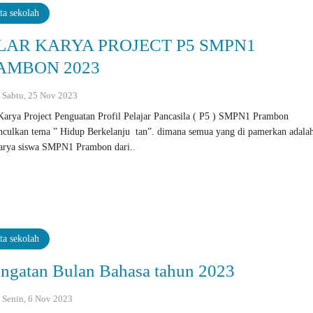
ta sekolah
LAR KARYA PROJECT P5 SMPN1
AMBON 2023
 : Sabtu, 25 Nov 2023
Karya Project Penguatan Profil Pelajar Pancasila ( P5 ) SMPN1 Prambon
ulkan tema ” Hidup Berkelanju tan”. dimana semua yang di pamerkan adala
karya siswa SMPN1 Prambon dari..
ta sekolah
ingatan Bulan Bahasa tahun 2023
: Senin, 6 Nov 2023