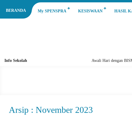
BERANDA
My SPENSPRA
KESISWAAN
HASIL 
Info Sekolah
Awali Hari dengan BIS
Arsip : November 2023