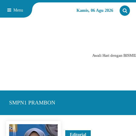
Menu
Kamis, 06 Agu 2026
Awali Hari dengan BISMI
SMPN1 PRAMBON
Editorial