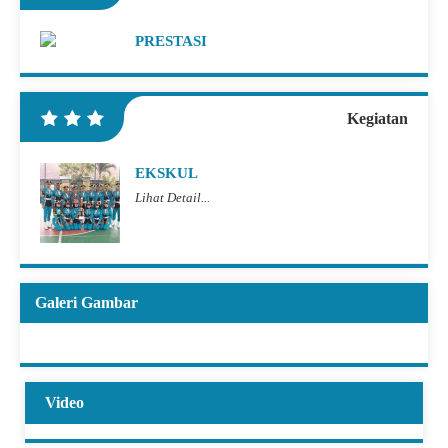
PRESTASI
Kegiatan
EKSKUL
Lihat Detail...
Galeri Gambar
Video