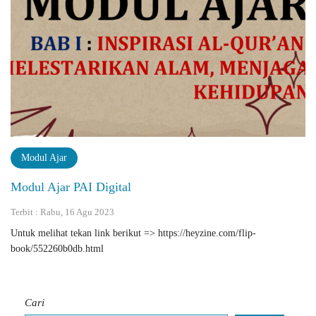
Modul Ajar
Modul Ajar PAI Digital
Terbit : Rabu, 16 Agu 2023
Untuk melihat tekan link berikut => https://heyzine.com/flip-
book/552260b0db.html
Cari