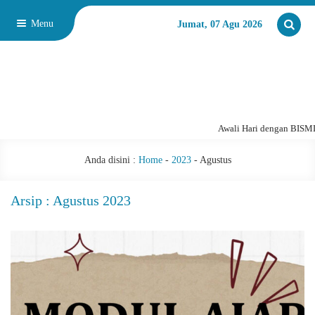
Menu
Jumat, 07 Agu 2026
Awali Hari dengan BISM
Anda disini :
Home
-
2023
-
Agustus
Arsip : Agustus 2023