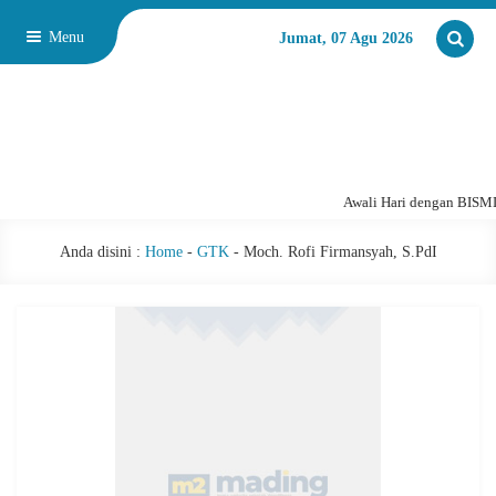
Menu
Jumat, 07 Agu 2026
Awali Hari dengan BIS
Anda disini :
Home
-
GTK
-
Moch. Rofi Firmansyah, S.PdI