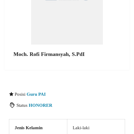
Moch. Rofi Firmansyah, S.PdI
Posisi
Guru PAI
Status
HONORER
Jenis Kelamin
Laki-laki