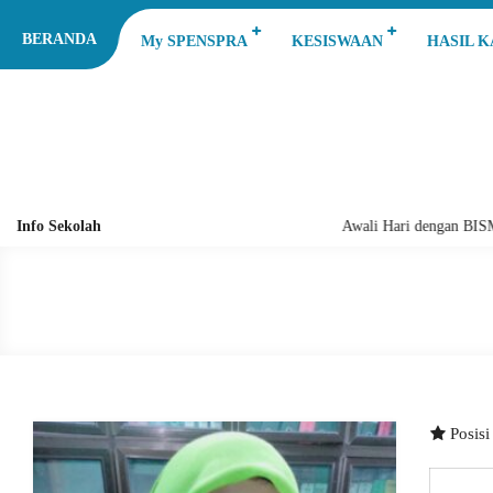
BERANDA
My SPENSPRA
KESISWAAN
HASIL 
Info Sekolah
Awali Hari dengan BI
Posis