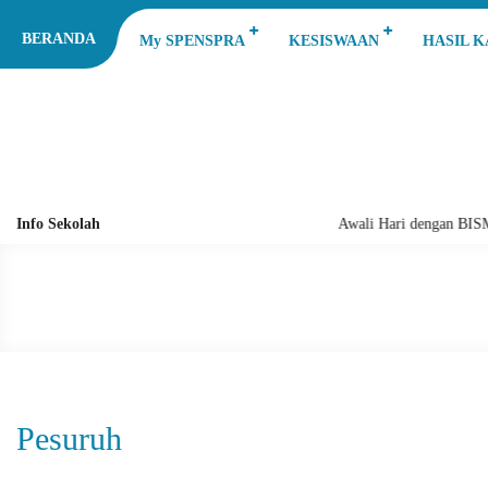
BERANDA
My SPENSPRA
KESISWAAN
HASIL 
Info Sekolah
Awali Hari dengan BIS
Pesuruh