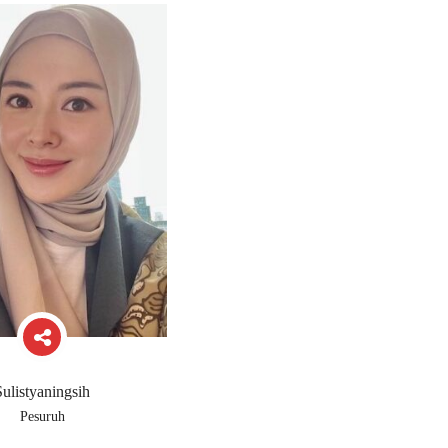
Sulistyaningsih
Pesuruh