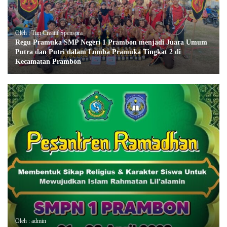
Oleh : Tim Creatif Spenspra
Regu Pramuka SMP Negeri 1 Prambon menjadi Juara Umum
Putra dan Putri dalam Lomba Pramuka Tingkat 2 di
Kecamatan Prambon
Oleh : admin