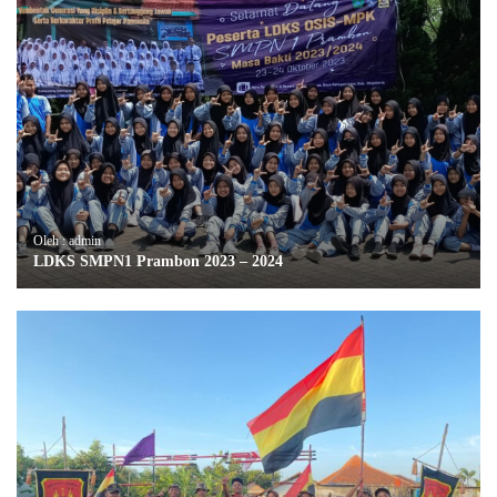
Oleh : admin
LDKS SMPN1 Prambon 2023 – 2024