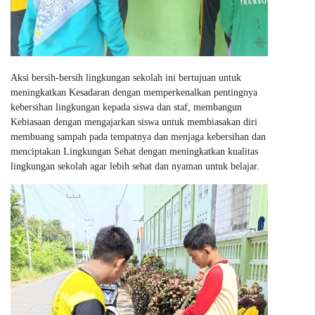
Aksi bersih-bersih lingkungan sekolah ini bertujuan untuk
meningkatkan Kesadaran dengan memperkenalkan pentingnya
kebersihan lingkungan kepada siswa dan staf, membangun
Kebiasaan dengan mengajarkan siswa untuk membiasakan diri
membuang sampah pada tempatnya dan menjaga kebersihan dan
menciptakan Lingkungan Sehat dengan meningkatkan kualitas
lingkungan sekolah agar lebih sehat dan nyaman untuk belajar.