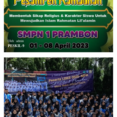
Oleh : admin
PESKIL-9