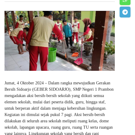
Jumat, 4 Oktober 2024 – Dalam rangka mewujudkan Gerakan
Bersih Sidoarjo (GEBER SIDOARJO), SMP Negeri 1 Prambon
mengadakan aksi bersih-bersih sekolah yang diikuti semua
elemen sekolah, mulai dari peserta didik, guru, hingga staf,
untuk berperan aktif dalam menjaga kebersihan lingkungan.
Kegiatan ini dimulai sejak pukul 7 pagi. Aksi bersih-bersih
dilakukan di seluruh area sekolah meliputi ruang kelas, dome
sekolah, lapangan upacara, ruang guru, ruang TU serta ruangan
yang lainnya. Lingkungan sekolah yang bersih dan rapi