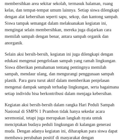
membersihkan area sekitar sekolah, termasuk halaman, ruang
kelas, dan tempat-tempat umum lainnya. Setiap siswa dilengkapi
dengan alat kebersihan seperti sapu, sekop, dan kantong sampah.
Siswa tampak semangat dalam melaksanakan kegiatan ini,
mengingat selain membersihkan, mereka juga diajarkan cara
memilah sampah dengan benar, antara sampah organik dan
anorganik.
Selain aksi bersih-bersih, kegiatan ini juga dilengkapi dengan
edukasi mengenai pengelolaan sampah yang ramah lingkungan.
Siswa diberikan pemahaman tentang pentingnya memilah
sampah, mendaur ulang, dan mengurangi penggunaan sampah
plastik. Para guru turut aktif dalam memberikan penjelasan
mengenai dampak sampah terhadap lingkungan, serta bagaimana
setiap individu bisa berkontribusi dalam menjaga kebersihan.
Kegiatan aksi bersih-bersih dalam rangka Hari Peduli Sampah
Nasional di SMPN 1 Prambon tidak hanya sekedar acara
seremonial, tetapi juga merupakan langkah nyata untuk
menciptakan budaya peduli lingkungan di kalangan generasi
muda. Dengan adanya kegiatan ini, diharapkan para siswa dapat
membawa perubahan positif di masyarakat dengan