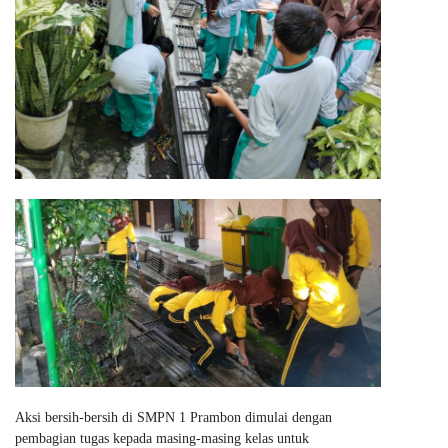
Aksi bersih-bersih di SMPN 1 Prambon dimulai dengan
pembagian tugas kepada masing-masing kelas untuk