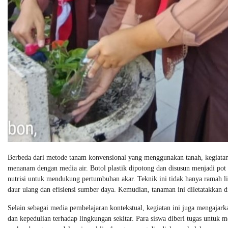
Berbeda dari metode tanam konvensional yang menggunakan tanah, kegiatan
menanam dengan media air. Botol plastik dipotong dan disusun menjadi pot ga
nutrisi untuk mendukung pertumbuhan akar. Teknik ini tidak hanya ramah li
daur ulang dan efisiensi sumber daya. Kemudian, tanaman ini diletatakkan di
Selain sebagai media pembelajaran kontekstual, kegiatan ini juga mengajarkan
dan kepedulian terhadap lingkungan sekitar. Para siswa diberi tugas untuk 