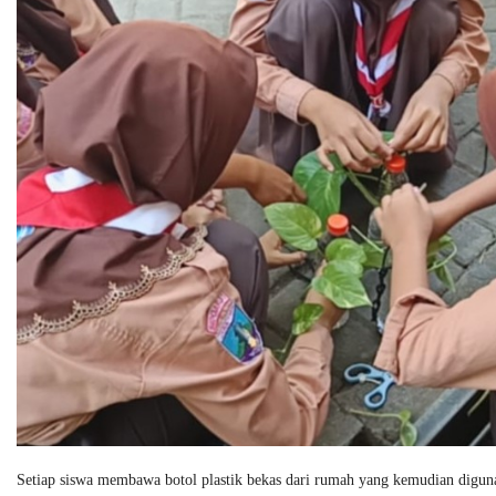
Setiap siswa membawa botol plastik bekas dari rumah yang kemudian digu