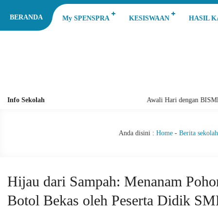
BERANDA
My SPENSPRA
KESISWAAN
HASIL 
Info Sekolah
Awali Hari dengan BISMILL
Anda disini :
Home
-
Berita sekolah
Hijau dari Sampah: Menanam Poho
Botol Bekas oleh Peserta Didik S