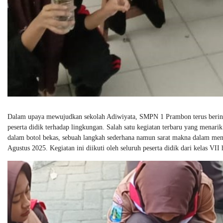
Dalam upaya mewujudkan sekolah Adiwiyata, SMPN 1 Prambon terus berin
peserta didik terhadap lingkungan. Salah satu kegiatan terbaru yang mena
dalam botol bekas, sebuah langkah sederhana namun sarat makna dalam menj
Agustus 2025. Kegiatan ini diikuti oleh seluruh peserta didik dari kelas VII