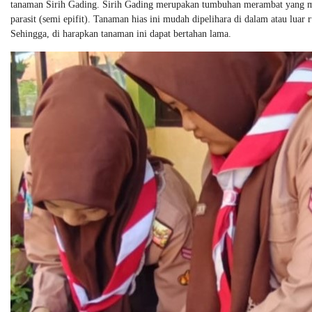
tanaman Sirih Gading. Sirih Gading merupakan tumbuhan merambat yang m
parasit (semi epifit). Tanaman hias ini mudah dipelihara di dalam atau luar
Sehingga, di harapkan tanaman ini dapat bertahan lama.