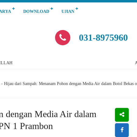
KARYA
DOWNLOAD
UJIAN
031-8975960
AH
Awali
-
Hijau dari Sampah: Menanam Pohon dengan Media Air dalam Botol Bekas 
n dengan Media Air dalam
MPN 1 Prambon