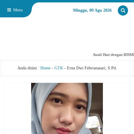
Menu
Minggu, 09 Agu 2026
Awali Hari dengan BISM
Anda disini :
Home
-
GTK
-
Erna Dwi Febrianasari, S.Pd.