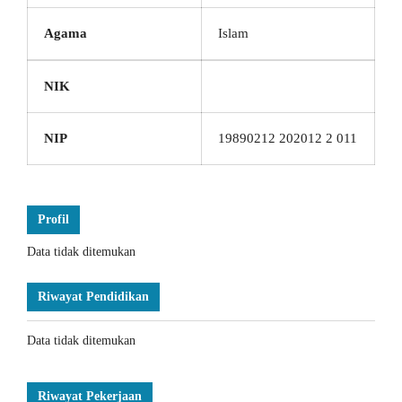
Agama
Islam
NIK
NIP
19890212 202012 2 011
Profil
Data tidak ditemukan
Riwayat Pendidikan
Data tidak ditemukan
Riwayat Pekerjaan