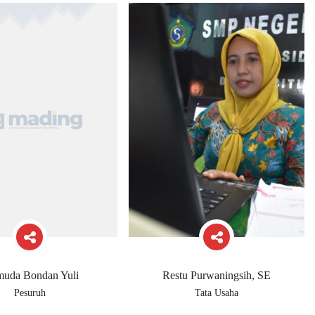
muda Bondan Yuli
Restu Purwaningsih, SE
Pesuruh
Tata Usaha