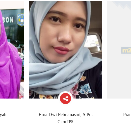
iyah
Erna Dwi Febrianasari, S.Pd.
Pra
Guru IPS