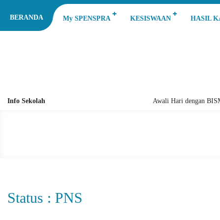
BERANDA
My SPENSPRA
KESISWAAN
HASIL 
Info Sekolah
Awali Hari dengan BIS
Status : PNS