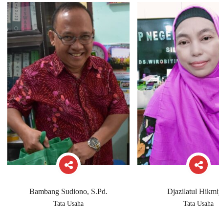
Bambang Sudiono, S.Pd.
Djazilatul Hikm
Tata Usaha
Tata Usaha